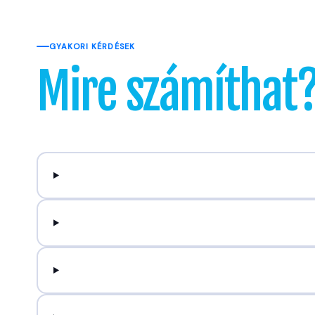
GYAKORI KÉRDÉSEK
Mire számíthat