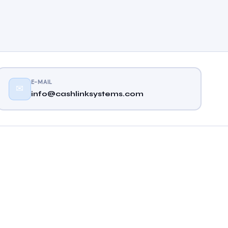
E-MAIL
✉
info@cashlinksystems.com