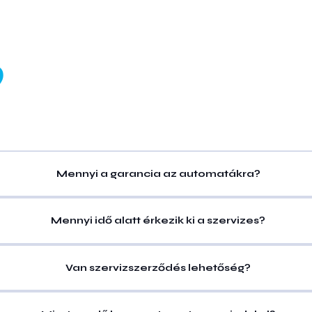
?
Mennyi a garancia az automatákra?
Mennyi idő alatt érkezik ki a szervizes?
Van szervizszerződés lehetőség?