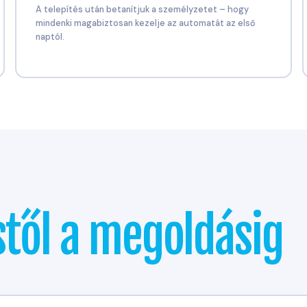
A telepítés után betanítjuk a személyzetet – hogy
mindenki magabiztosan kezelje az automatát az első
naptól.
stől a megoldásig