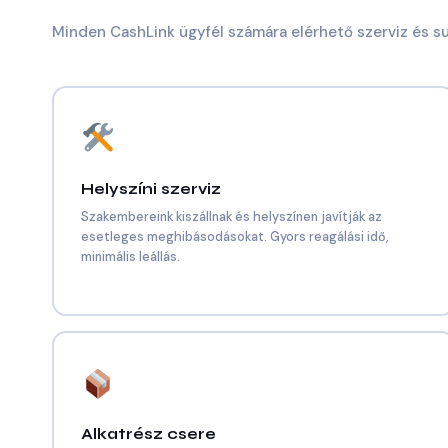
Minden CashLink ügyfél számára elérhető szerviz és 
Helyszíni szerviz
Szakembereink kiszállnak és helyszínen javítják az
esetleges meghibásodásokat. Gyors reagálási idő,
minimális leállás.
Alkatrész csere