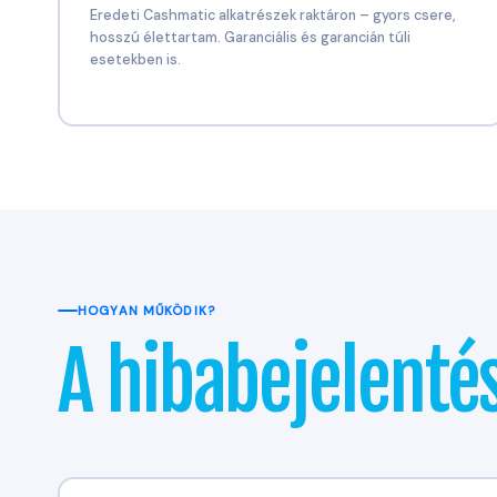
Eredeti Cashmatic alkatrészek raktáron – gyors csere,
hosszú élettartam. Garanciális és garancián túli
esetekben is.
HOGYAN MŰKÖDIK?
A hibabejelenté