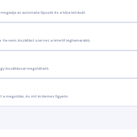
 megadja az automata típusát és a hiba leírását.
a. Ha nem, kiszállást szervez a lehető leghamarabb.
egy kiszállással megoldható.
ett a megoldás, és mit érdemes figyelni.