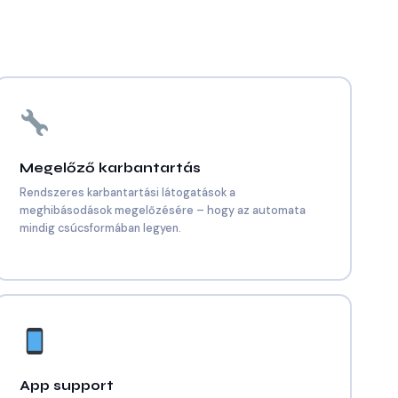
Megelőző karbantartás
Rendszeres karbantartási látogatások a
meghibásodások megelőzésére – hogy az automata
mindig csúcsformában legyen.
App support