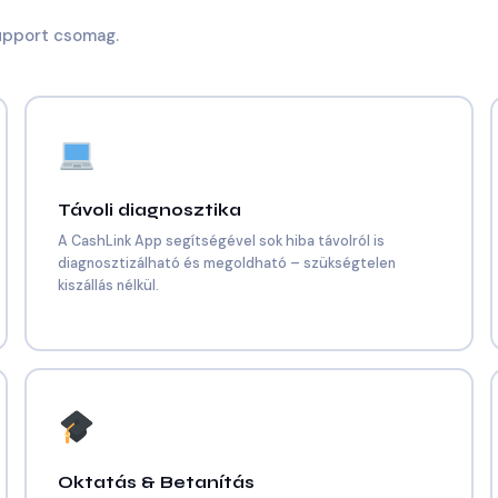
support csomag.
Távoli diagnosztika
A CashLink App segítségével sok hiba távolról is
diagnosztizálható és megoldható – szükségtelen
kiszállás nélkül.
Oktatás & Betanítás