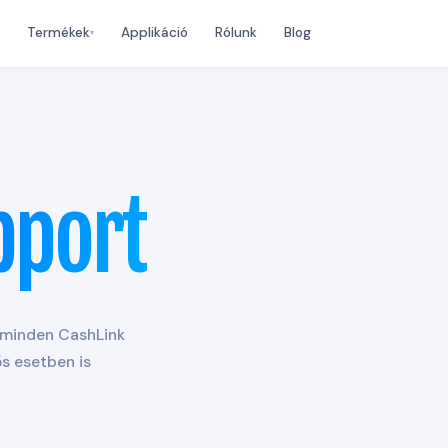
Termékek
Applikáció
Rólunk
Blog
▾
pport
 minden CashLink
s esetben is