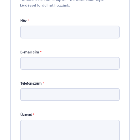
kérdéssel fordulhat hozzánk.
Név
*
E-mail cím
*
Telefonszám
*
Üzenet
*