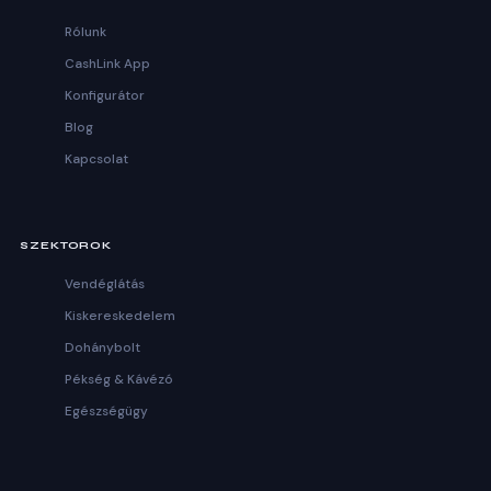
Rólunk
CashLink App
Konfigurátor
Blog
Kapcsolat
SZEKTOROK
Vendéglátás
Kiskereskedelem
Dohánybolt
Pékség & Kávézó
Egészségügy